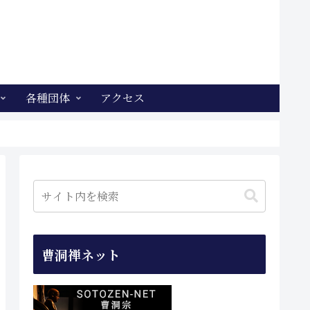
各種団体
アクセス
曹洞禅ネット