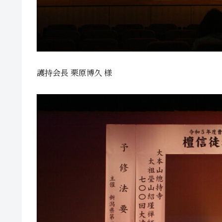
護持会長 栗原博久 様