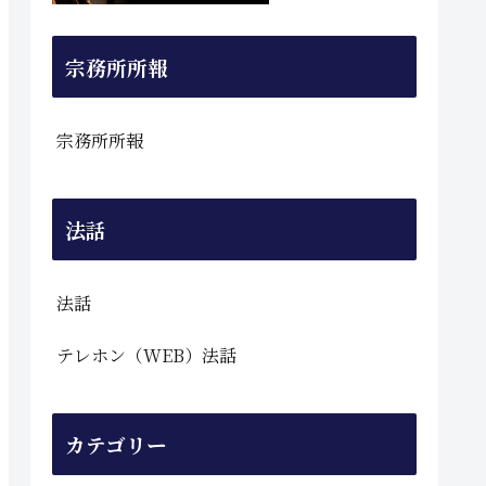
宗務所所報
宗務所所報
法話
法話
テレホン（WEB）法話
カテゴリー