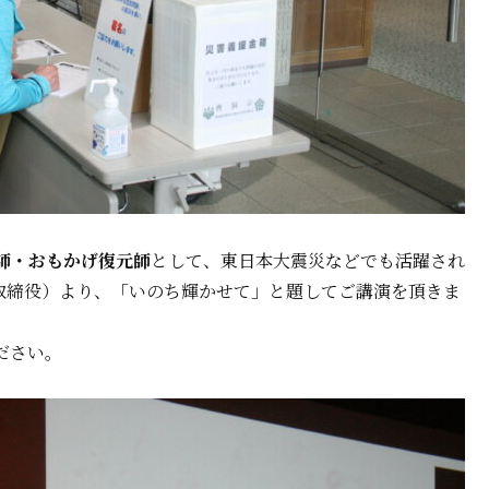
師・おもかげ復元師
として、東日本大震災などでも活躍され
取締役）より、「いのち輝かせて」と題してご講演を頂きま
ださい。