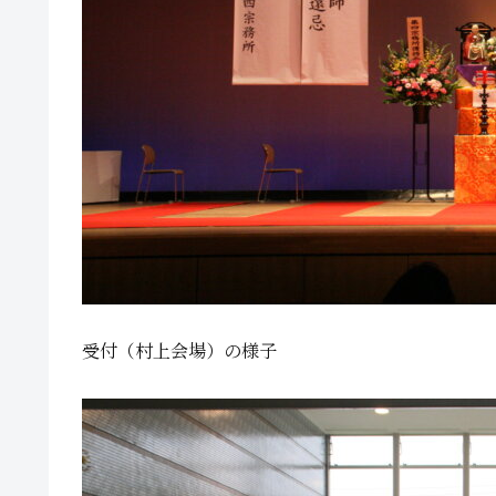
受付（村上会場）の様子