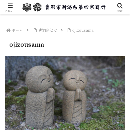
曹洞宗新潟県第四宗務所のご案内です。
メニュー
検索
ホーム
曹洞宗とは
ojizousama
ojizousama