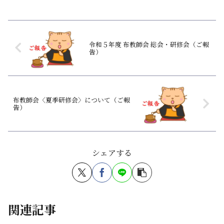
令和５年度 布教師会 総会・研修会（ご報
告）
布教師会〈夏季研修会〉について（ご報
告）
シェアする
関連記事