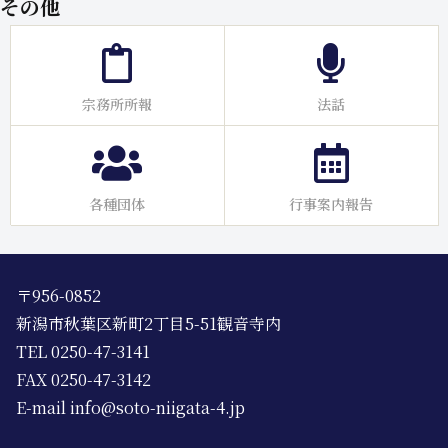
その他
宗務所所報
法話
各種団体
行事案内報告
〒956-0852
新潟市秋葉区新町2丁目5-51観音寺内
TEL 0250-47-3141
FAX 0250-47-3142
E-mail info@soto-niigata-4.jp