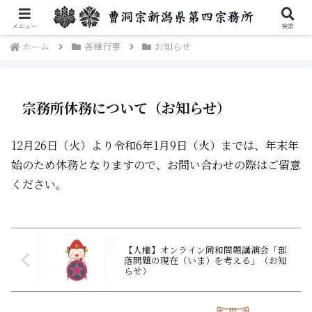
曹洞宗新潟県第四宗務所のご案内です。
メニュー
検索
ホーム
各種行事
お知らせ
宗務所休務について（お知らせ）
12月26日（火）より令和6年1月9日（火）までは、年末年
始のため休務となりますので、お問い合わせの際はご留意
ください。
【人権】オンライン同和問題講演会「部
落問題の現在（いま）を考える」（お知
らせ）