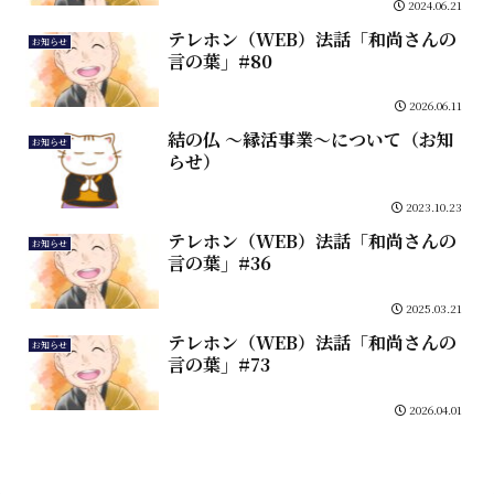
2024.06.21
テレホン（WEB）法話「和尚さんの
お知らせ
言の葉」#80
2026.06.11
結の仏 ～縁活事業～について（お知
お知らせ
らせ）
2023.10.23
テレホン（WEB）法話「和尚さんの
お知らせ
言の葉」#36
2025.03.21
テレホン（WEB）法話「和尚さんの
お知らせ
言の葉」#73
2026.04.01