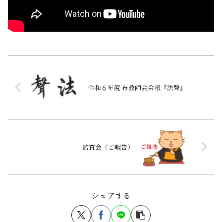
令和６年度 布教師会会報『法聲』
監査会（ご報告）
シェアする