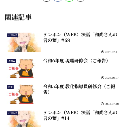
関連記事
テレホン（WEB）法話「和尚さんの
お知らせ
言の葉」#68
2026.02.11
令和6年度 現職研修会（ご報告）
ご報告
2024.10.07
令和5年度 教化指導員研修会（ご報
教化
告）
2023.07.10
テレホン（WEB）法話「和尚さんの
お知らせ
言の葉」#14