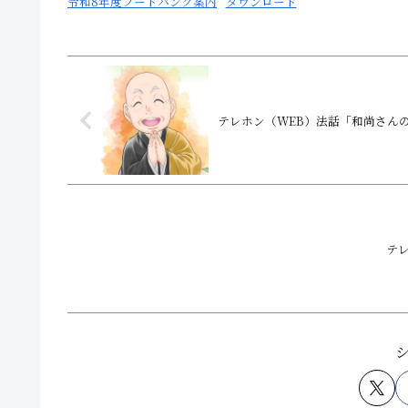
令和8年度フードバンク案内
ダウンロード
テレホン（WEB）法話「和尚さんの
テレ