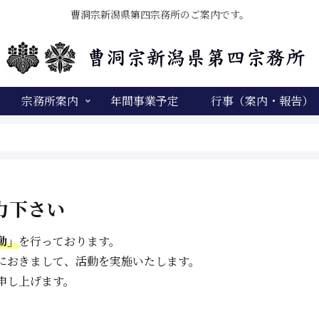
曹洞宗新潟県第四宗務所のご案内です。
宗務所案内
年間事業予定
行事（案内・報告）
力下さい
動」
を行っております。
におきまして、活動を実施いたします。
申し上げます。