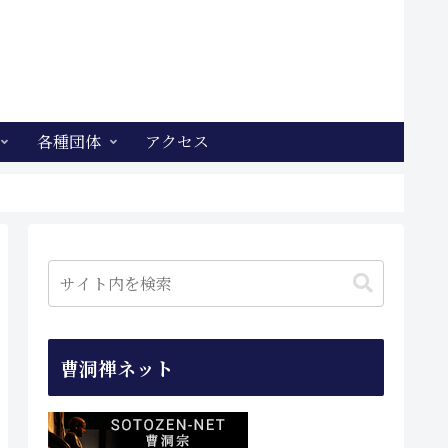
各種団体
アクセス
曹洞禅ネット