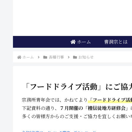
ホーム
曹洞宗とは
ホーム
各種行事
お知らせ
「フードドライブ活動」にご協
宗務所青年会では、かねてより
「フードドライブ活
下記資料の通り、
７月開催の「檀信徒地方研修会」
多くの皆様方からのご支援・ご協力を宜しくお願い