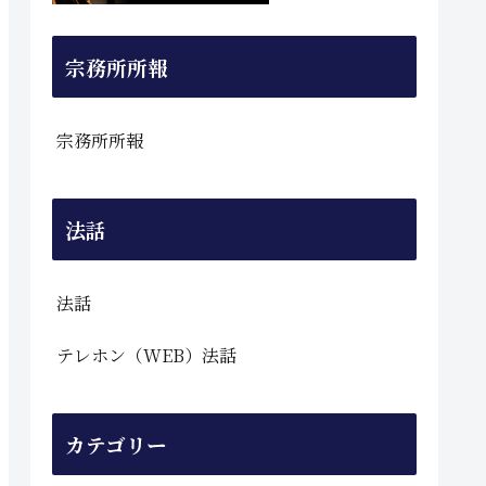
宗務所所報
宗務所所報
法話
法話
テレホン（WEB）法話
カテゴリー